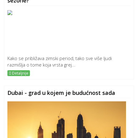
sezone?
Kako se približava zimski period, tako sve više ljudi
razmišlja o tome koja vrsta grej...
Detaljnije
Dubai - grad u kojem je budućnost sada