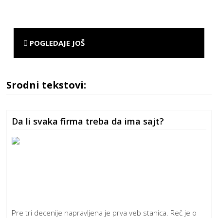
POGLEDAJE JOŠ
Srodni tekstovi:
Da li svaka firma treba da ima sajt?
Pre tri decenije napravljena je prva veb stanica. Reč je o