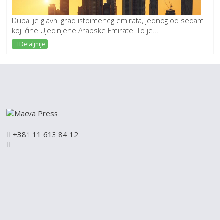
Dubai je glavni grad istoimenog emirata, jednog od sedam
koji čine Ujedinjene Arapske Emirate. To je...
Detaljnije
+381 11 613 84 12