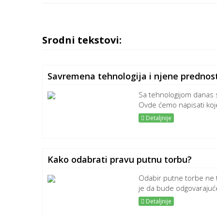
Srodni tekstovi:
Savremena tehnologija i njene prednos
Sa tehnologijom danas
Ovde ćemo napisati koje
Detaljnije
Kako odabrati pravu putnu torbu?
Odabir putne torbe ne tr
je da bude odgovarajuće 
Detaljnije