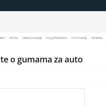
IMCI
MODA
OBRAZOVANJE
POLJOPRIVREDA
PUTOVANJE
TEHNIKA
ate o gumama za auto