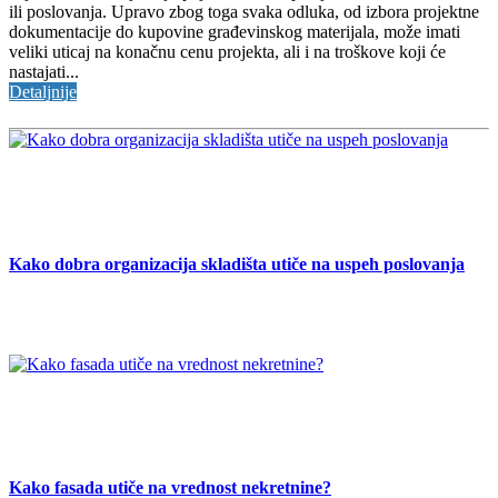
ili poslovanja. Upravo zbog toga svaka odluka, od izbora projektne
dokumentacije do kupovine građevinskog materijala, može imati
veliki uticaj na konačnu cenu projekta, ali i na troškove koji će
nastajati...
Detaljnije
Kako dobra organizacija skladišta utiče na uspeh poslovanja
Kako fasada utiče na vrednost nekretnine?