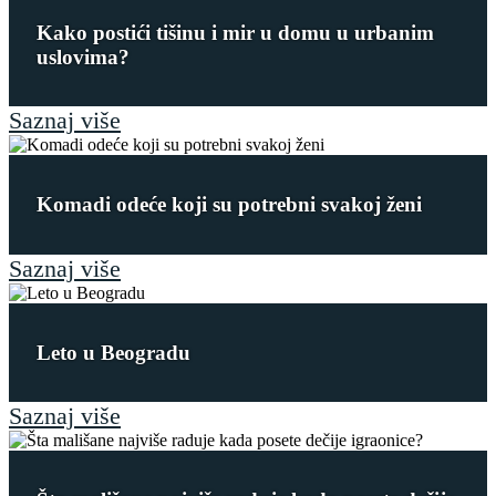
Kako postići tišinu i mir u domu u urbanim
uslovima?
Saznaj više
Komadi odeće koji su potrebni svakoj ženi
Saznaj više
Leto u Beogradu
Saznaj više