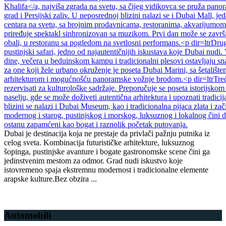
Dubai je destinacija koja ne prestaje da privlači pažnju putnika iz
celog sveta. Kombinacija futurističke arhitekture, luksuznog
šopinga, pustinjske avanture i bogate gastronomske scene čini ga
jedinstvenim mestom za odmor. Grad nudi iskustvo koje
istovremeno spaja ekstremnu modernost i tradicionalne elemente
arapske kulture.Bez obzira ...
Detaljnije
Automobili